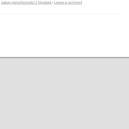
d
zakup nieruchomości z hipoteką
|
Leave a comment