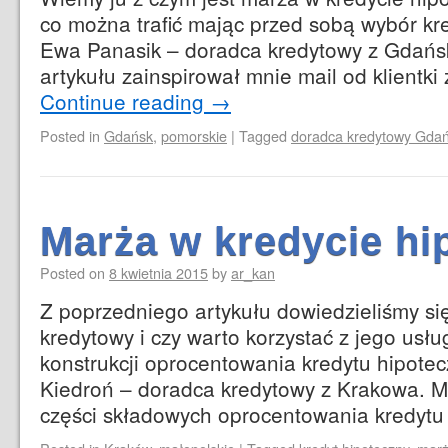
co można trafić mając przed sobą wybór kr
Ewa Panasik – doradca kredytowy z Gdańs
artykułu zainspirował mnie mail od klientk
Continue reading
→
Posted in
Gdańsk
,
pomorskie
|
Tagged
doradca kredytowy Gda
Marża w kredycie h
Posted on
8 kwietnia 2015
by
ar_kan
Z poprzedniego artykułu dowiedzieliśmy się
kredytowy i czy warto korzystać z jego usług
konstrukcji oprocentowania kredytu hipote
Kiedroń – doradca kredytowy z Krakowa. M
części składowych oprocentowania kredyt