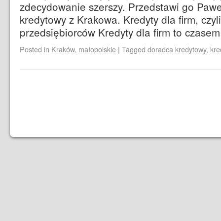
zdecydowanie szerszy. Przedstawi go Pawe
kredytowy z Krakowa. Kredyty dla firm, czyl
przedsiębiorców Kredyty dla firm to czas
Posted in
Kraków
,
małopolskie
|
Tagged
doradca kredytowy
,
kre